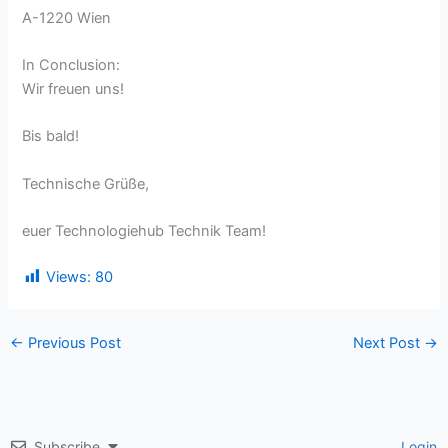
A-1220 Wien
In Conclusion:
Wir freuen uns!
Bis bald!
Technische Grüße,
euer Technologiehub Technik Team!
Views:
80
←
Previous Post
Next Post
→
Subscribe
Login